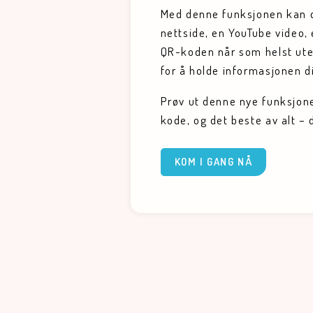
Med denne funksjonen kan d
nettside, en YouTube video, 
QR-koden når som helst ute
for å holde informasjonen di
Prøv ut denne nye funksjone
kode, og det beste av alt – d
KOM I GANG NÅ