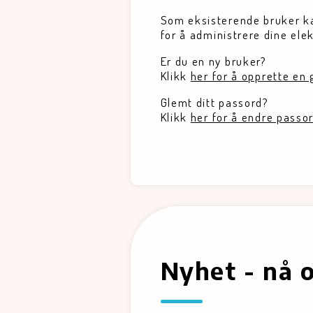
Som eksisterende bruker ka
for å administrere dine elek
Er du en ny bruker?
Klikk
her for å opprette en 
Glemt ditt passord?
Klikk
her for å endre passo
Nyhet - nå 