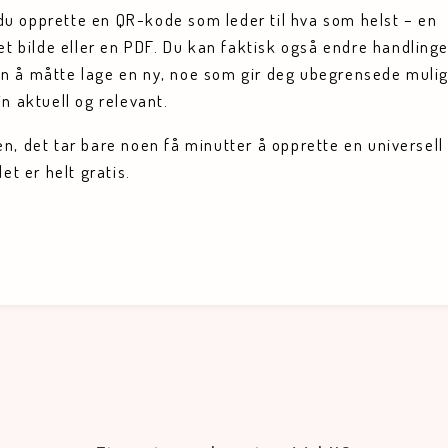
u opprette en QR-kode som leder til hva som helst – en
et bilde eller en PDF. Du kan faktisk også endre handlinge
n å måtte lage en ny, noe som gir deg ubegrensede muli
n aktuell og relevant.
n, det tar bare noen få minutter å opprette en universell
et er helt gratis.